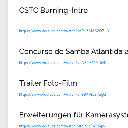
CSTC Burning-Intro
https://www.youtube.com/watch?v=P-6MA62QZ_Q
Concurso de Samba Atlantida 
https://www.youtube.com/watch?v=NFTE11YDiHk
Trailer Foto-Film
https://www.youtube.com/watch?v=99KViEzHzgQ
Erweiterungen für Kamerasys
https://www.youtube.com/watch?v=nPBbT4F5qvk