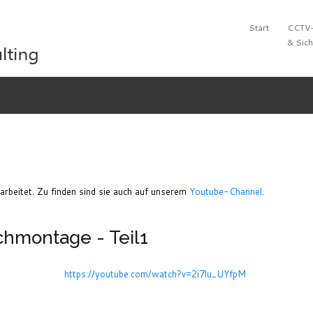
Start
CCTV
& Sich
earbeitet. Zu finden sind sie auch auf unserem
Youtube-Channel
.
chmontage - Teil1
https://youtube.com/watch?v=2i7lu_UYfpM