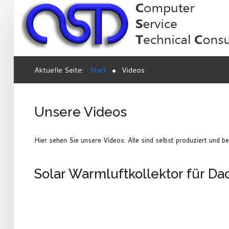
Aktuelle Seite:
Start
Videos
Unsere Videos
Hier sehen Sie unsere Videos. Alle sind selbst produziert und b
Solar Warmluftkollektor für Da